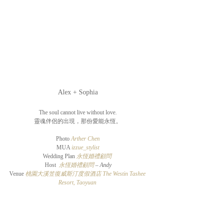
Alex + Sophia
The soul cannot live without love.
靈魂伴侶的出現，那份愛能永恆。
Photo 
Arther Chen
MUA 
izzue_stylist
Wedding Plan 
永恆婚禮顧問 
Host  
永恆婚禮顧問
 – Andy
Venue 
桃園大溪笠復威斯汀度假酒店 The Westin Tashee 
Resort, Taoyuan