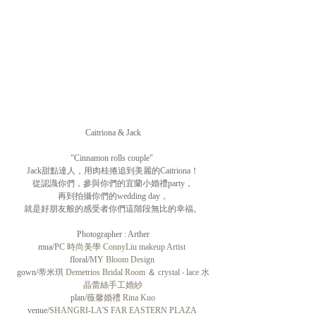
Caitriona & Jack
"Cinnamon rolls couple" 
Jack甜點達人，用肉桂捲追到美麗的Caitriona！
從認識你們，參與你們的宜蘭小婚禮party，
再到拍攝你們的wedding day，
就是好朋友般的感受者你們這階段無比的幸福。
Photographer : Arther
mua/
PC 時尚美學 ConnyLiu makeup Artist 
floral/
MY Bloom Design 
gown/
蒂米琪 Demetrios Bridal Room
 ＆ 
crystal ‧ lace 水
晶蕾絲手工婚紗
plan/
薇馨婚禮 Rina Kuo
venue/
SHANGRI-LA'S FAR EASTERN PLAZA 