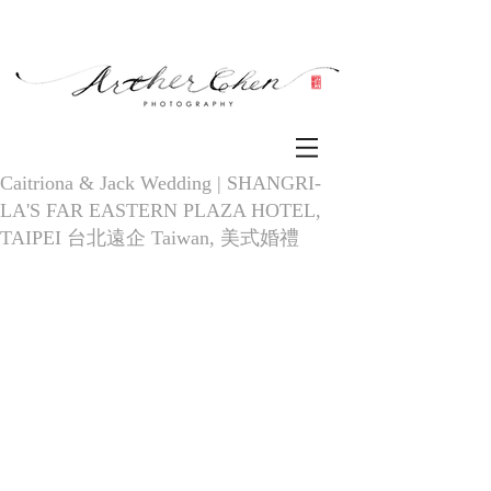
Caitriona & Jack Wedding | SHANGRI-
LA'S FAR EASTERN PLAZA HOTEL,
TAIPEI 台北遠企 Taiwan, 美式婚禮