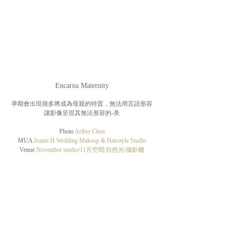
Encarna Maternity
孕期會出現很多將成為母親的特質，無法用言語形容
讓影像呈現其無法形容的-美
Photo
Arther Chen
MUA
Jeanie.H Wedding Makeup & Hairstyle Studio
Venue
November studio/11月空間/自然光/攝影棚