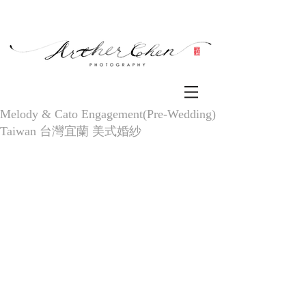
Melody & Cato Engagement(Pre-Wedding)
Taiwan 台灣宜蘭 美式婚紗